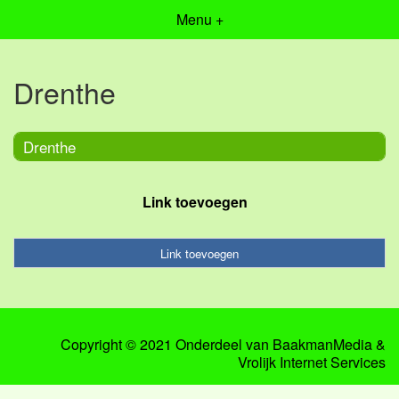
Menu +
Drenthe
Drenthe
Link toevoegen
Link toevoegen
Copyright © 2021 Onderdeel van
BaakmanMedia
&
Vrolijk Internet Services