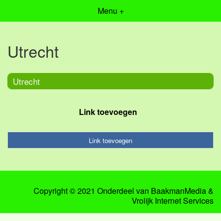
Menu +
Utrecht
Utrecht
Link toevoegen
Link toevoegen
Copyright © 2021 Onderdeel van
BaakmanMedia
&
Vrolijk Internet Services