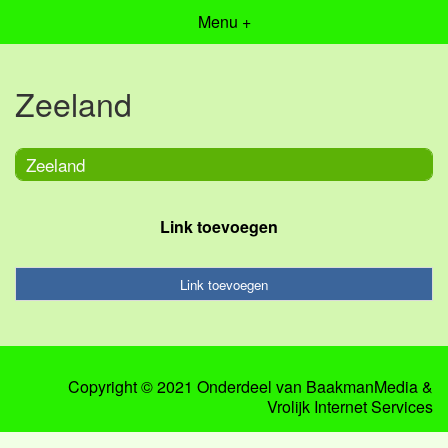
Menu +
Zeeland
Zeeland
Link toevoegen
Link toevoegen
Copyright © 2021 Onderdeel van
BaakmanMedia
&
Vrolijk Internet Services